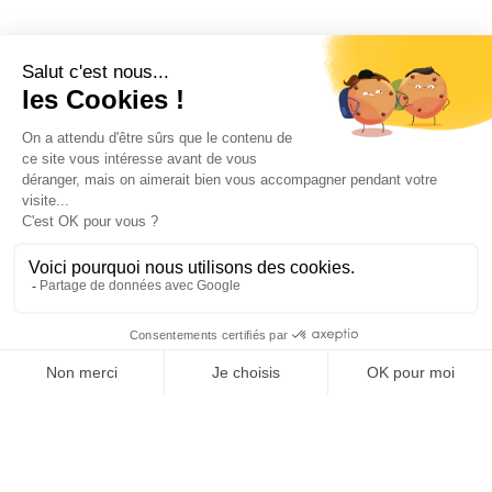
OFFICE DE TOURISME
ASPRES-THUIR
Boulevard Violet, 66300 Thuir
Tél. +33 4 68 53 45 86
L’OFFICE DE TOURISME