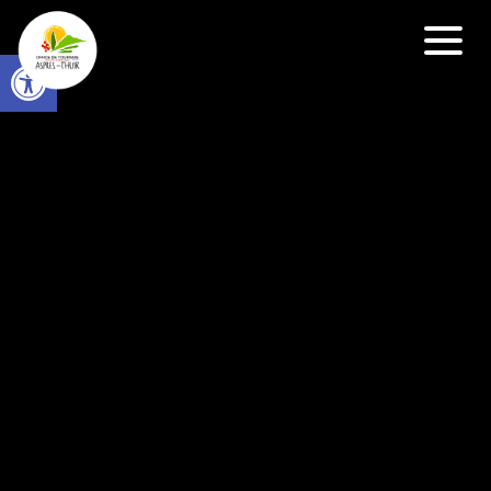
Open toolbar