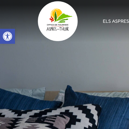
ELS ASPRE
Open toolbar