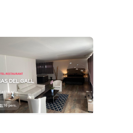
TEL-RESTAURANT
AS DEL GALL
CASTELNOU
16 pers.