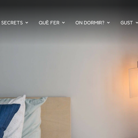
S SECRETS
QUÈ FER
ON DORMIR?
GUST