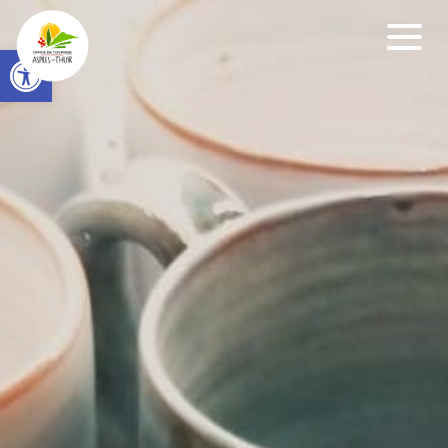
Open toolbar