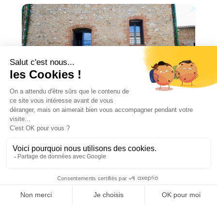
RESTAURATION D'OBJET D'ART
ATELIER ARAGO