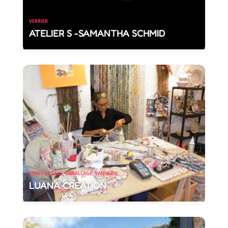
VERRIER
ATELIER S -SAMANTHA SCHMID
VENTE DE SACS, EMBALLAGE, VANNERIE
LUANA CREATION