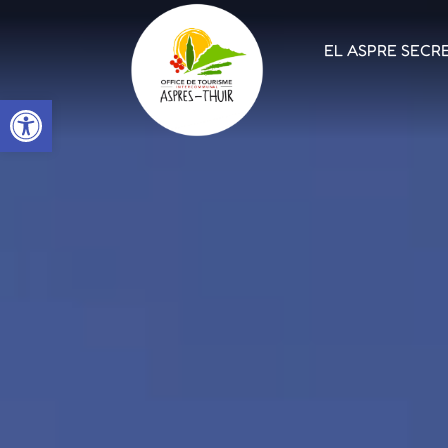
EL ASPRE SECR
Open toolbar