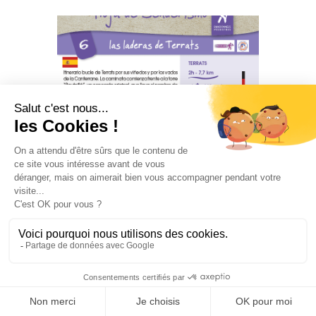
Senderismo en Terrats