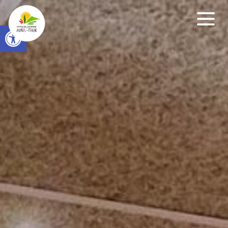
Open toolbar