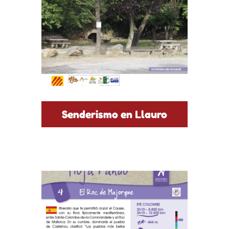
Senderismo en Llauro