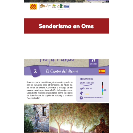
Senderismo en Oms