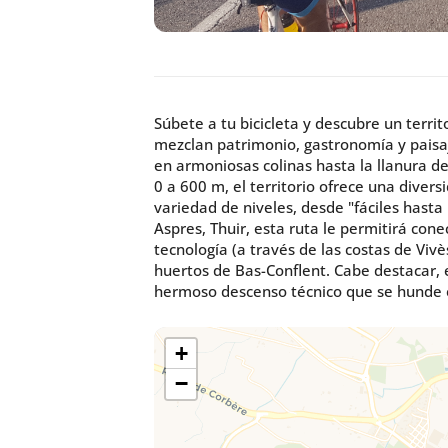
Súbete a tu bicicleta y descubre un terri
mezclan patrimonio, gastronomía y paisaj
en armoniosas colinas hasta la llanura de
0 a 600 m, el territorio ofrece una diver
variedad de niveles, desde "fáciles hasta m
Aspres, Thuir, esta ruta le permitirá cone
tecnología (a través de las costas de Vivè
huertos de Bas-Conflent. Cabe destacar, e
hermoso descenso técnico que se hunde e
+
−