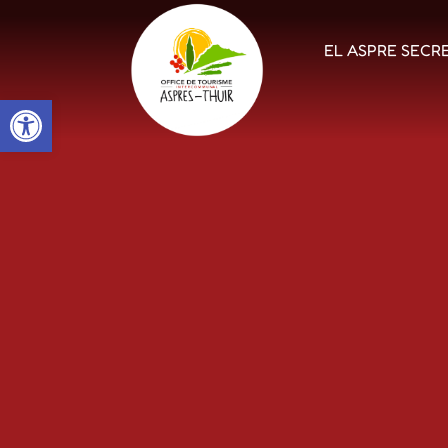
EL ASPRE SECR
Open toolbar