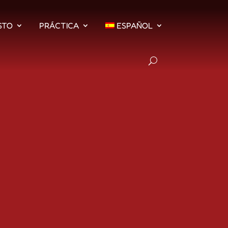
STO
PRÁCTICA
ESPAÑOL