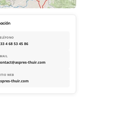
mación
TELÉFONO
33 4 68 53 45 86
MAIL
contact@aspres-thuir.com
ITIO WEB
spres-thuir.com