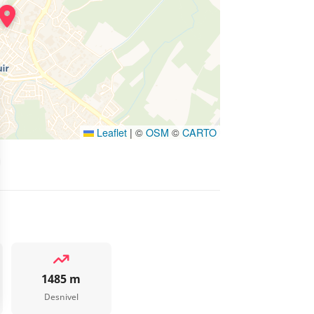
Leaflet
|
©
OSM
©
CARTO
1485 m
Desnivel