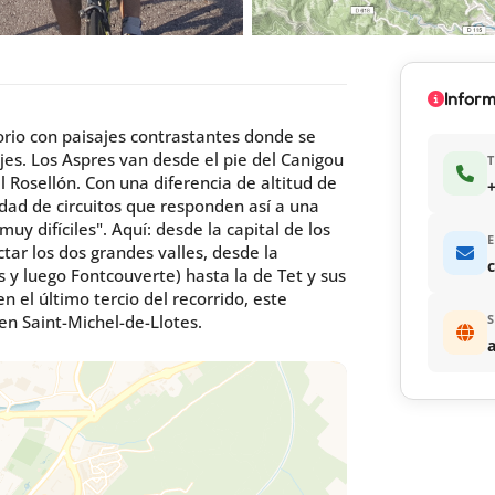
Infor
torio con paisajes contrastantes donde se
es. Los Aspres van desde el pie del Canigou
l Rosellón. Con una diferencia de altitud de
+
sidad de circuitos que responden así a una
uy difíciles". Aquí: desde la capital de los
E
ctar los dos grandes valles, desde la
s y luego Fontcouverte) hasta la de Tet y sus
n el último tercio del recorrido, este
n Saint-Michel-de-Llotes.
S
a