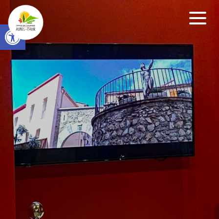
Open toolbar