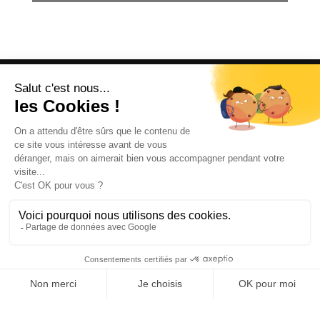
OFFICE DE TOURISME
ASPRES-THUIR
Boulevard Violet, 66300 Thuir
Tél. +33 4 68 53 45 86