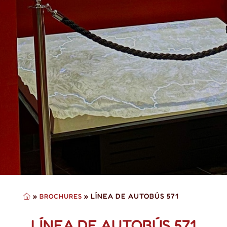
»
»
LÍNEA DE AUTOBÚS 571
BROCHURES
LÍNEA DE AUTOBÚS 571