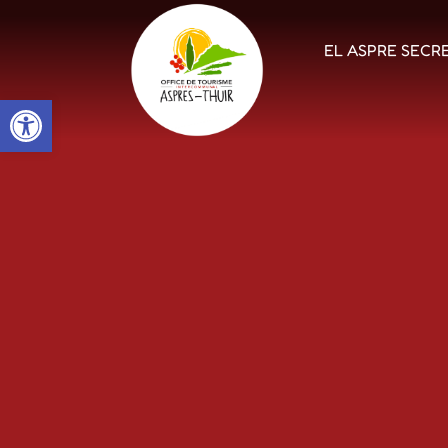
EL ASPRE SECR
Open toolbar