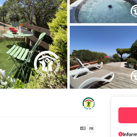
FR
Infor