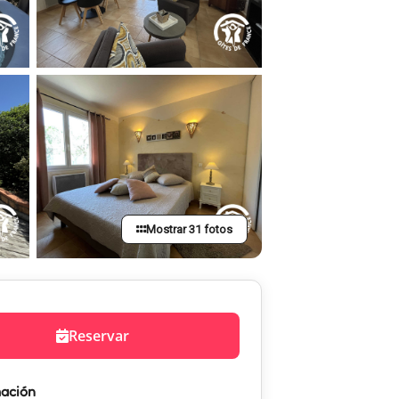
Mostrar 31 fotos
Reservar
mación