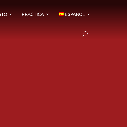
STO
PRÁCTICA
ESPAÑOL