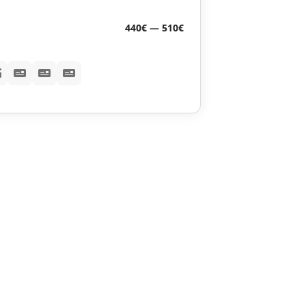
440€ — 510€