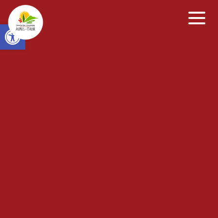
Open toolbar