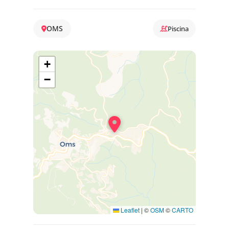
OMS
Piscina
+
−
Leaflet
|
©
OSM
©
CARTO