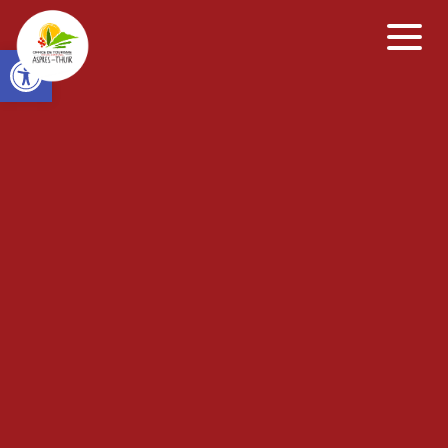
Open toolbar