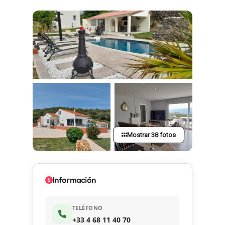
Mostrar 38 fotos
Información
TELÉFONO
+33 4 68 11 40 70