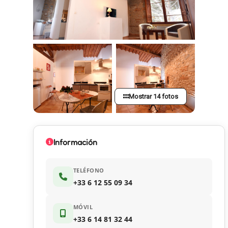
Mostrar 14 fotos
Información
TELÉFONO
+33 6 12 55 09 34
MÓVIL
+33 6 14 81 32 44