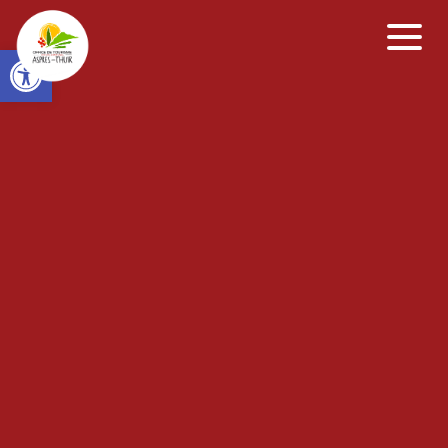
Open toolbar