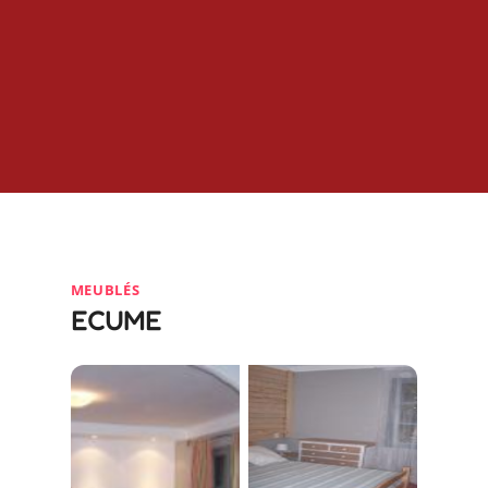
MEUBLÉS
ECUME