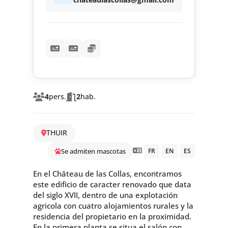
4
pers.
2
hab.
THUIR
Se admiten mascotas
FR
EN
ES
En el Château de las Collas, encontramos
este edificio de caracter renovado que data
del siglo XVII, dentro de una explotación
agricola con cuatro alojamientos rurales y la
residencia del propietario en la proximidad.
En la primera planta se situa el salón con