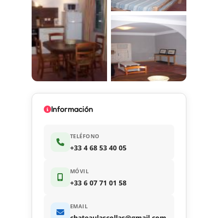
Información
TELÉFONO
+33 4 68 53 40 05
MÓVIL
+33 6 07 71 01 58
EMAIL
chateaulascollas@gmail.com