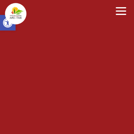
Open toolbar