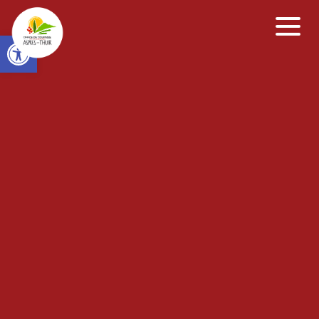
Open toolbar