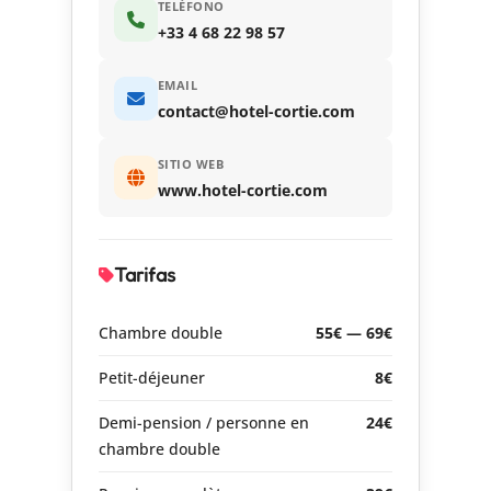
TELÉFONO
+33 4 68 22 98 57
EMAIL
contact@hotel-cortie.com
SITIO WEB
www.hotel-cortie.com
Tarifas
Chambre double
55€ — 69€
Petit-déjeuner
8€
Demi-pension / personne en
24€
chambre double