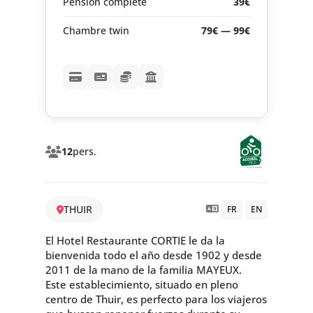
Pension complète
39€
Chambre twin
79€ — 99€
12
pers.
THUIR
FR
EN
El Hotel Restaurante CORTIE le da la
bienvenida todo el año desde 1902 y desde
2011 de la mano de la familia MAYEUX.
Este establecimiento, situado en pleno
centro de Thuir, es perfecto para los viajeros