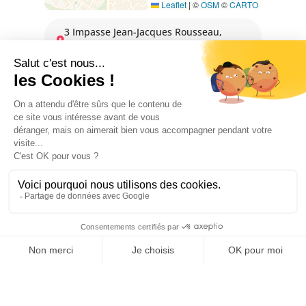
Leaflet
|
©
OSM
©
CARTO
3 Impasse Jean-Jacques Rousseau,
66300 THUIR
DISPONIBILIDAD
1 January 2026 → 31 December 2026
EQUIPAMIENTOS
COMODIDADES