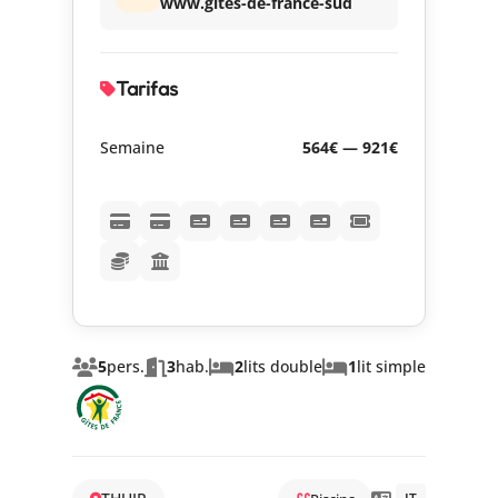
www.gites-de-france-sud
Tarifas
Semaine
564€ — 921€
5
pers.
3
hab.
2
lits double
1
lit simple