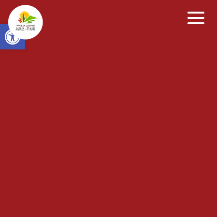
Open toolbar