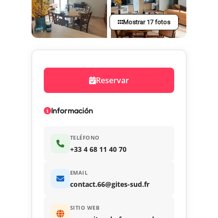
Mostrar 17 fotos
Reservar
Información
TELÉFONO
+33 4 68 11 40 70
EMAIL
contact.66@gites-sud.fr
SITIO WEB