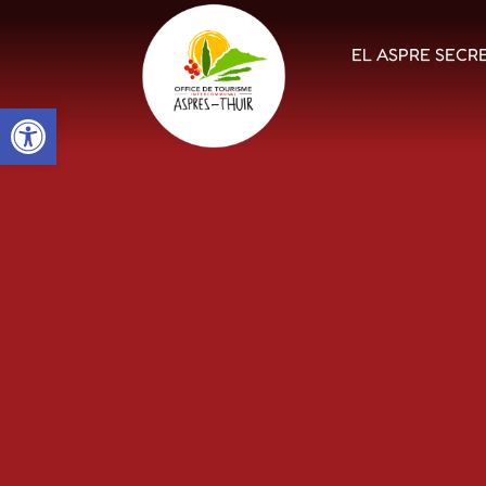
EL ASPRE SECR
Open toolbar