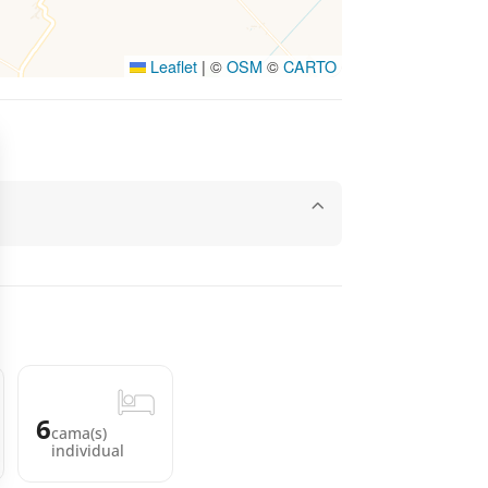
Leaflet
|
©
OSM
©
CARTO
6
cama(s)
individual