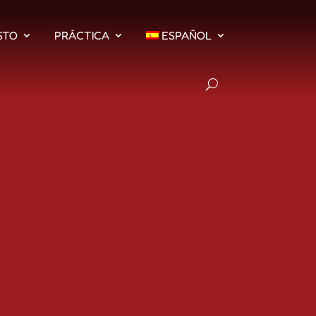
STO
PRÁCTICA
ESPAÑOL