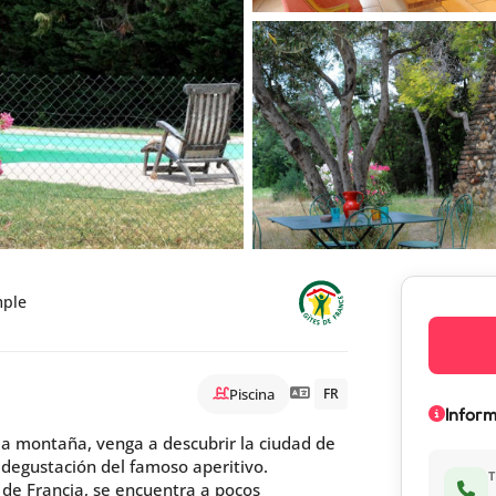
mple
Piscina
FR
Infor
y la montaña, venga a descubrir la ciudad de
 degustación del famoso aperitivo.
 de Francia, se encuentra a pocos