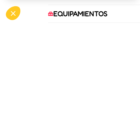
EQUIPAMIENTOS
COMODIDADES
SERVICIOS
OFF
ASP
Bou
Tél.