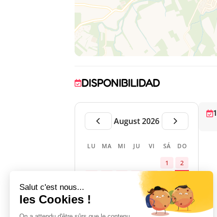
DISPONIBILIDAD
1
August 2026
LU
MA
MI
JU
VI
SÁ
DO
1
2
3
4
5
6
7
8
9
10
11
12
13
14
15
16
17
18
19
20
21
22
23
24
25
26
27
28
29
30