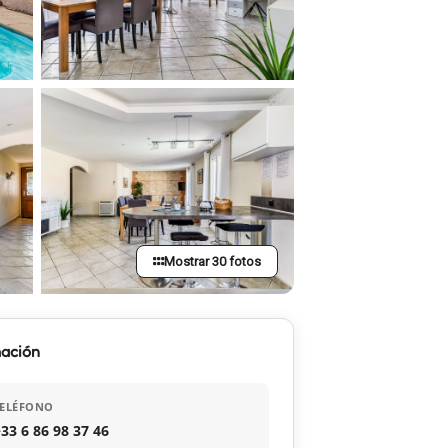
Mostrar 30 fotos
mación
TELÉFONO
33 6 86 98 37 46