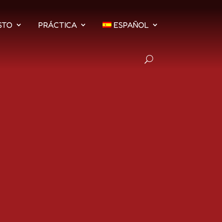
STO
PRÁCTICA
ESPAÑOL