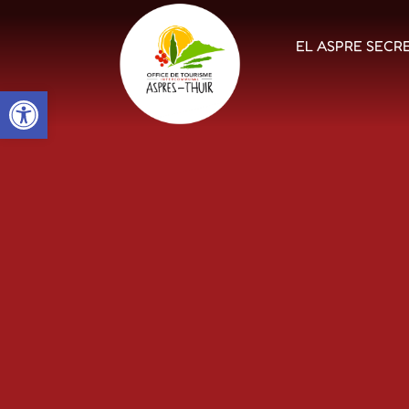
EL ASPRE SECR
Open toolbar