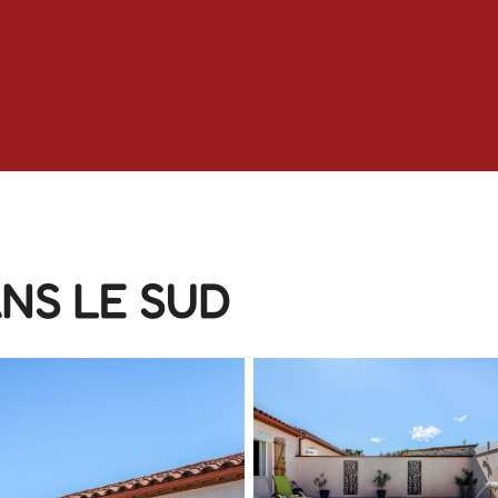
NS LE SUD