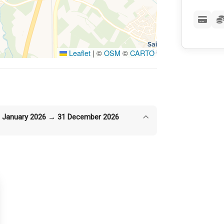
Leaflet
|
©
OSM
©
CARTO
 January 2026 → 31 December 2026