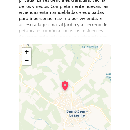
de los viñedos. Completamente nuevas, las
viviendas están amuebladas y equipadas
para 6 personas máximo por vivienda. El
acceso a la piscina, al jardín y al terreno de
petanca es común a todos los residentes.
Aparcamiento privado en la residencia por
pórtico eléctrico (código de acceso).
+
−