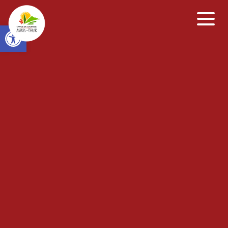
Open toolbar