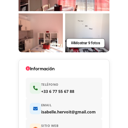
Mostrar 9 fotos
Información
TELÉFONO
+33 6 77 55 67 88
EMAIL
isabelle.hervoit@gmail.com
SITIO WEB