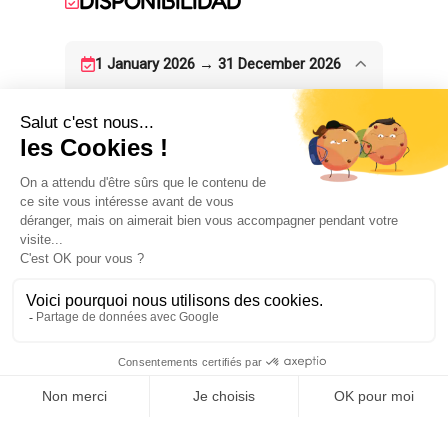
DISPONIBILIDAD
1 January 2026 → 31 December 2026
ALOJAMIENTO
3
habitación(es)
EQUIPAMIENTOS
COMODIDADES