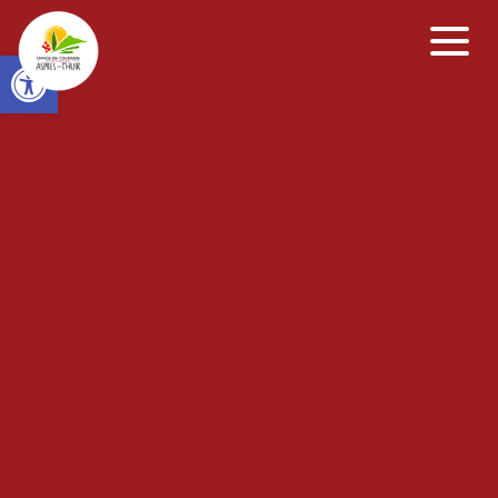
Open toolbar