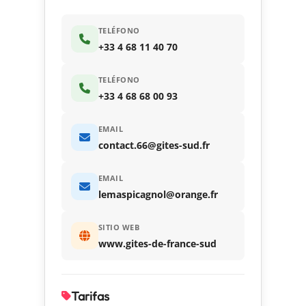
TELÉFONO
+33 4 68 11 40 70
TELÉFONO
+33 4 68 68 00 93
EMAIL
contact.66@gites-sud.fr
EMAIL
lemaspicagnol@orange.fr
SITIO WEB
www.gites-de-france-sud
Tarifas