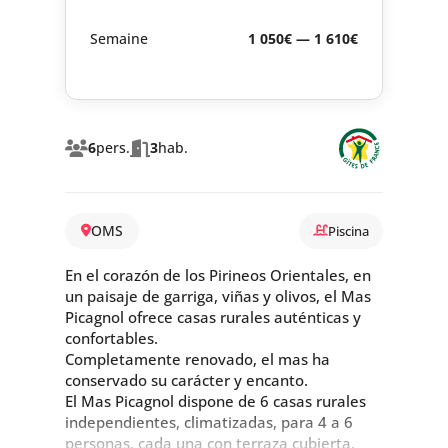
Semaine
1 050€ — 1 610€
6
pers.
3
hab.
OMS
Piscina
En el corazón de los Pirineos Orientales, en
un paisaje de garriga, viñas y olivos, el Mas
Picagnol ofrece casas rurales auténticas y
confortables.
Completamente renovado, el mas ha
conservado su carácter y encanto.
El Mas Picagnol dispone de 6 casas rurales
independientes, climatizadas, para 4 a 6
personas, cada una con terraza cubierta,