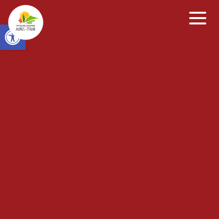
Open toolbar