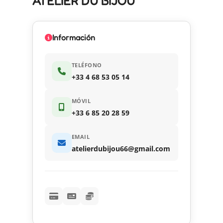
ATELIER DU BIJOU
Información
TELÉFONO
+33 4 68 53 05 14
MÓVIL
+33 6 85 20 28 59
EMAIL
atelierdubijou66@gmail.com