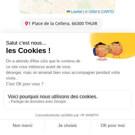
Leaflet
|
©
OSM
©
CARTO
1 Place de la Cellera, 66300 THUIR
OFFICE DE TOURISME