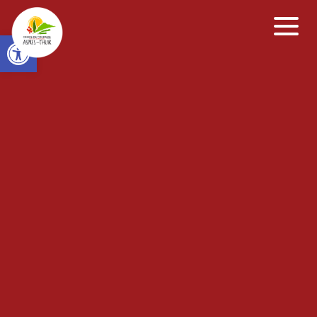
Open toolbar