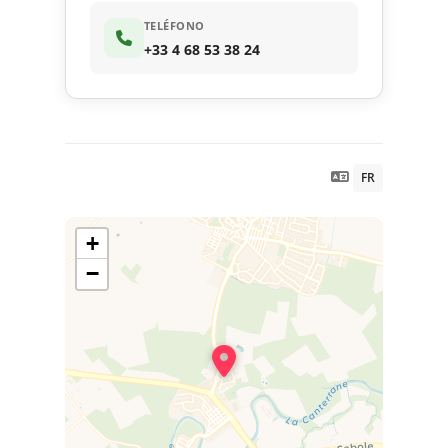
TELÉFONO
+33 4 68 53 38 24
FR
+
−