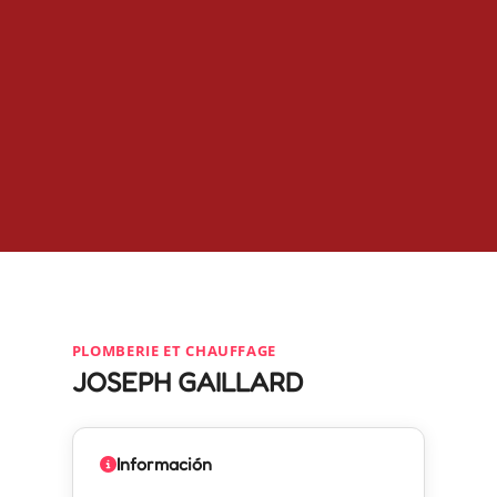
PLOMBERIE ET CHAUFFAGE
JOSEPH GAILLARD
Información