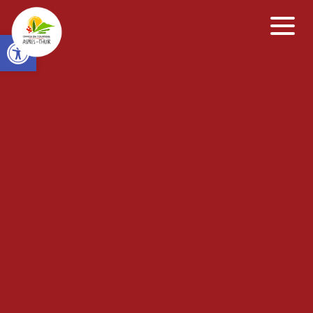
Open toolbar