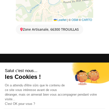
Leaflet
|
©
OSM
©
CARTO
Zone Artisanale, 66300 TROUILLAS