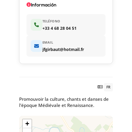
Información
TELÉFONO
+33 4 68 28 04 51
EMAIL
jfgirbaut@hotmail.fr
FR
Promouvoir la culture, chants et danses de
l'époque Médiévale et Renaissance.
+