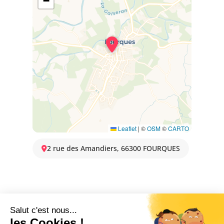
−
Leaflet
|
©
OSM
©
CARTO
2 rue des Amandiers, 66300 FOURQUES