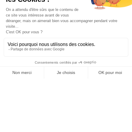
OFFICE DE TOURISME
ASPRES-THUIR
Boulevard Violet, 66300 Thuir
Tél. +33 4 68 53 45 86
L’OFFICE DE TOURISME
Noticias
Cómo ?
Folletos