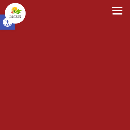
Open toolbar