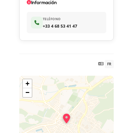
Información
TELÉFONO
+33 4 68 53 41 47
FR
+
−