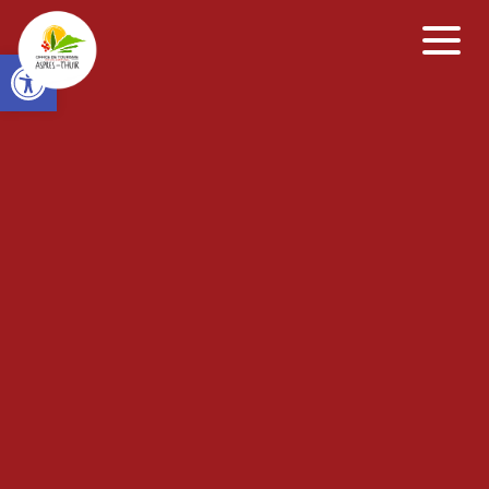
Open toolbar