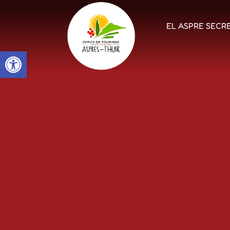
EL ASPRE SECR
Open toolbar