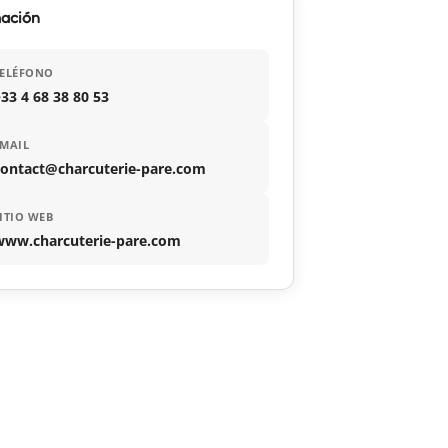
mación
TELÉFONO
33 4 68 38 80 53
MAIL
contact@charcuterie-pare.com
ITIO WEB
www.charcuterie-pare.com