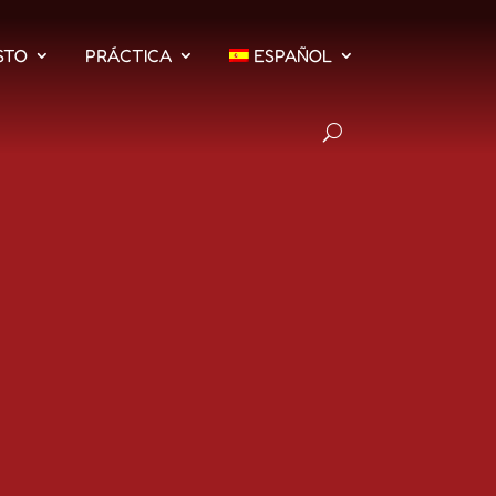
STO
PRÁCTICA
ESPAÑOL