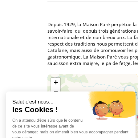
Depuis 1929, la Maison Paré perpétue la t
savoir-faire, qui depuis trois génération
internationale et de nombreux prix. La fab
respect des traditions nous permettent d’
Catalane, mais aussi de promouvoir les pr
gastronomique. La Maison Paré vous propo
saucisson extra maigre, le pa de fetge, les
+
−