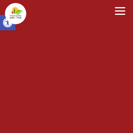
Open toolbar