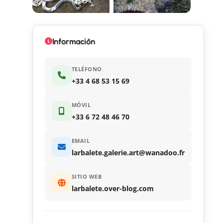
Información
TELÉFONO
+33 4 68 53 15 69
MÓVIL
+33 6 72 48 46 70
EMAIL
larbalete.galerie.art@wanadoo.fr
SITIO WEB
larbalete.over-blog.com