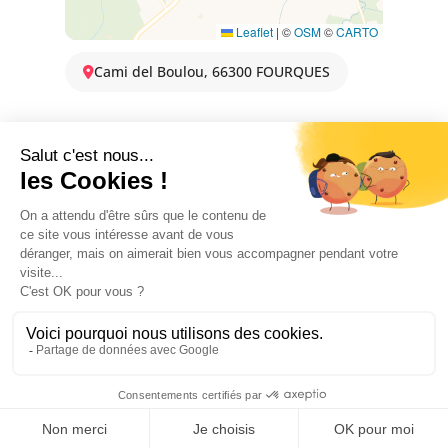
Leaflet
|
©
OSM
©
CARTO
Cami del Boulou, 66300 FOURQUES
OFFICE DE TOURISME
ASPRES-THUIR