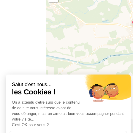
66300 TERRATS
INFO RUTA