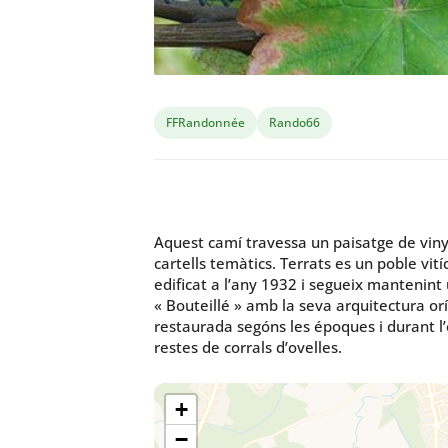
FFRandonnée
Rando66
Aquest camí travessa un paisatge de viny
cartells temàtics. Terrats es un poble vitíc
edificat a l’any 1932 i segueix mantenint 
« Bouteillé » amb la seva arquitectura orí
restaurada segóns les époques i durant l’
restes de corrals d’ovelles.
+
−