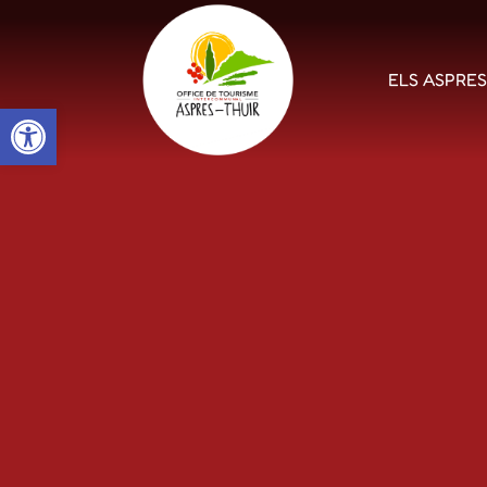
ELS ASPRE
Open toolbar