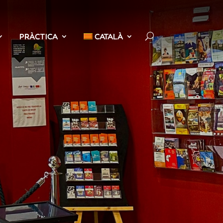
PRÀCTICA
CATALÀ