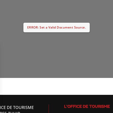
ERROR: Set a Valid Document Source.
L’OFFICE DE TOURISME
ICE DE TOURISME