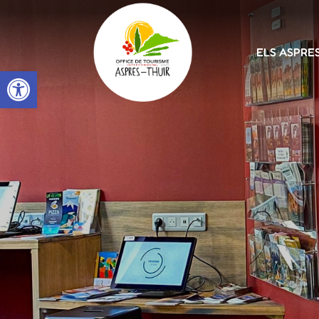
ELS ASPRE
Open toolbar