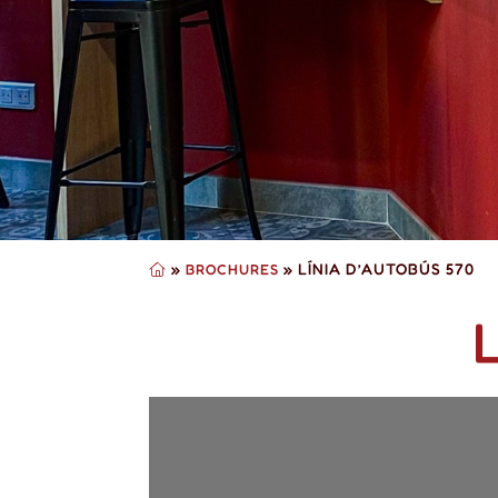
»
»
LÍNIA D’AUTOBÚS 570
BROCHURES