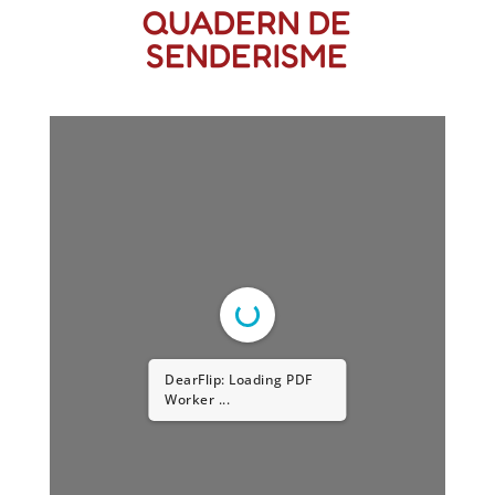
QUADERN DE
SENDERISME
DearFlip: Loading PDF
Worker ...