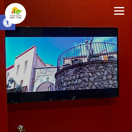
Open toolbar