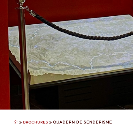
»
»
QUADERN DE SENDERISME
BROCHURES