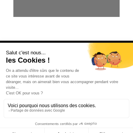
OFFICE DE TOURISME
ASPRES-THUIR