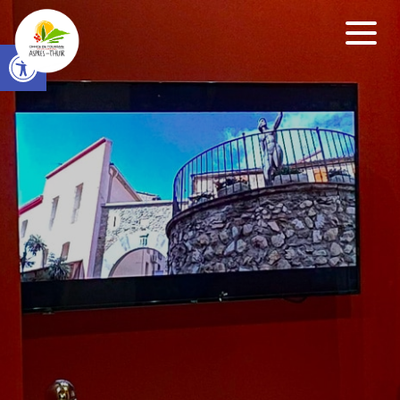
Open toolbar