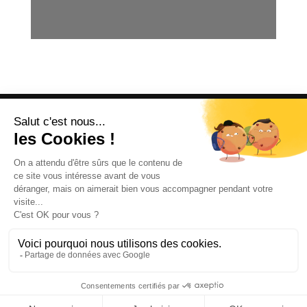
OFFICE DE TOURISME
ASPRES-THUIR