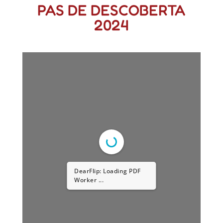
PAS DE DESCOBERTA
2024
DearFlip: Loading PDF
Worker ...