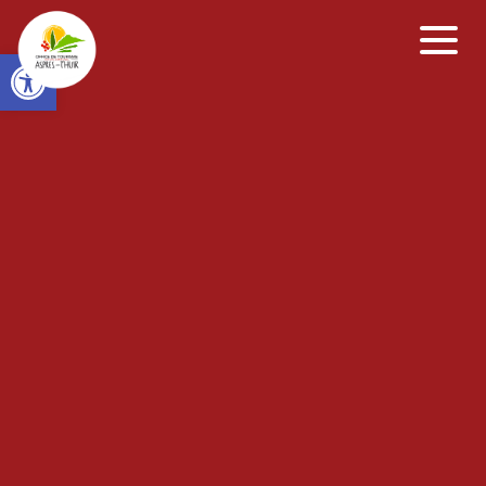
Open toolbar