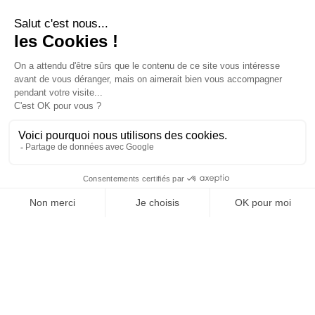
Mika, Billie Eilish, Michel Polnareff, Olivia
Ruiz, Queen et bien d’autres.
66300 TROUILLAS
OFFICE DE TOURISME
ASPRES-THUIR