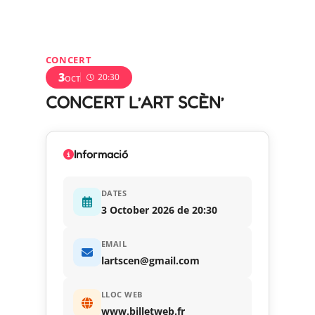
CONCERT
3
20:30
OCT
CONCERT L’ART SCÈN’
Informació
DATES
3 October 2026 de 20:30
EMAIL
lartscen@gmail.com
LLOC WEB
www.billetweb.fr