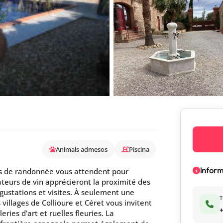
Animals admesos
Piscina
Inform
rs de randonnée vous attendent pour
ateurs de vin apprécieront la proximité des
égustations et visites. À seulement une
T
villages de Collioure et Céret vous invitent
+
ies d'art et ruelles fleuries. La