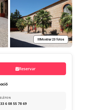
Mostrar 23 fotos
Reservar
ació
ELÈFON
33 6 08 55 78 69