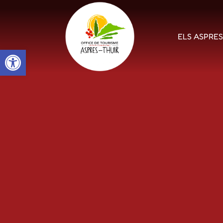
ELS ASPRE
Open toolbar