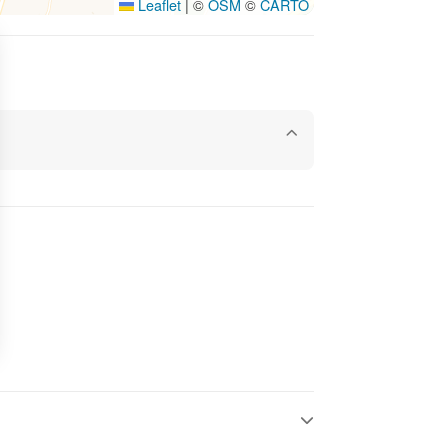
Leaflet
|
©
OSM
©
CARTO