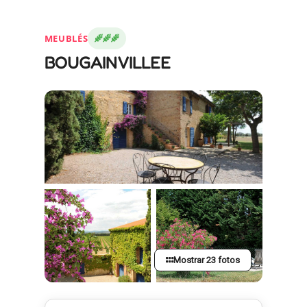
MEUBLÉS
BOUGAINVILLEE
Mostrar 23 fotos