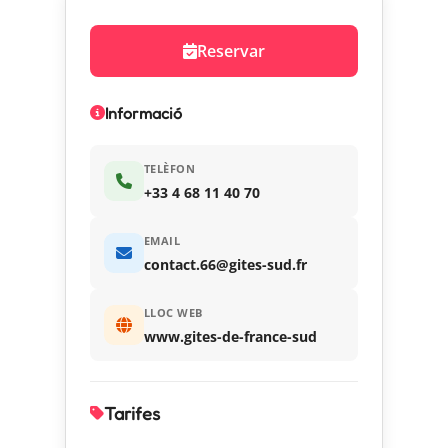
Reservar
Informació
TELÈFON
+33 4 68 11 40 70
EMAIL
contact.66@gites-sud.fr
LLOC WEB
www.gites-de-france-sud
Tarifes