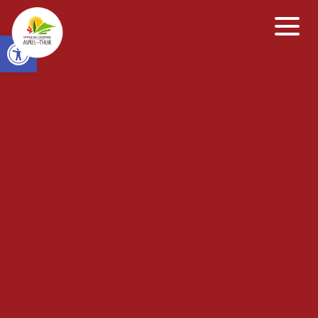
Open toolbar