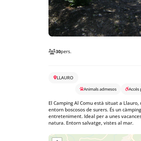
30
pers.
LLAURO
Animals admesos
Accés 
El Camping Al Comu està situat a Llauro, 
entorn boscosos de surers. És un càmpin
entreteniment. Ideal per a unes vacances
natura. Entorn salvatge, vistes al mar.