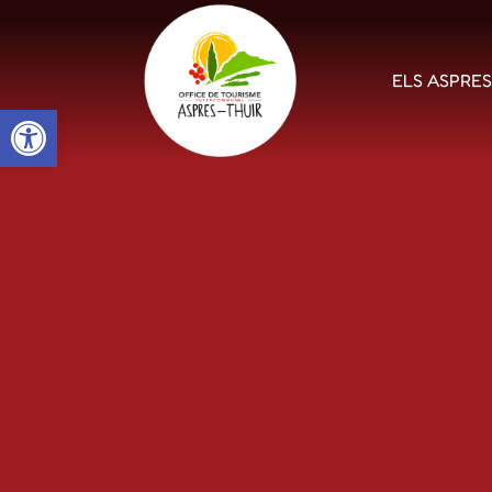
ELS ASPRE
Open toolbar