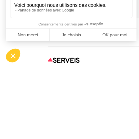
4 April 2026 → 18 October 2026
EQUIPAMENTS
SERVEIS
OFF
ASP
Bou
Tél.