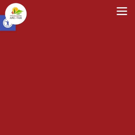
Open toolbar