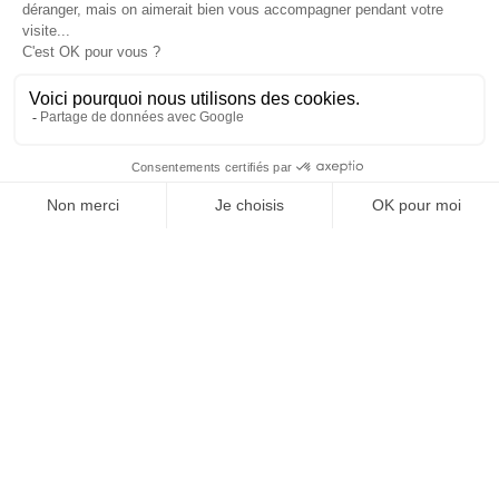
COMODITATS
OFFICE DE TOURISME
ASPRES-THUIR
Boulevard Violet, 66300 Thuir
Tél. +33 4 68 53 45 86
L’OFFICE DE TOURISME