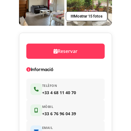
Mostrar 15 fotos
Reservar
Informació
TELÈFON
+33 4 68 11 40 70
MÒBIL
+33 6 76 96 04 39
EMAIL