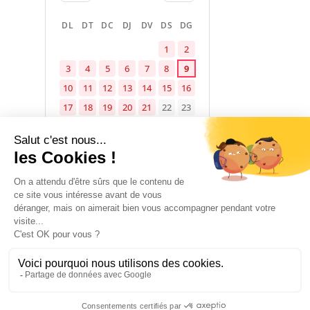
DL
DT
DC
DJ
DV
DS
DG
1
2
3
4
5
6
7
8
9
10
11
12
13
14
15
16
17
18
19
20
21
22
23
24
25
26
27
28
29
30
31
Disponible
Ocupat
No indicat
1 January 2026 → 31 December 2026
ALLOTJAMENT