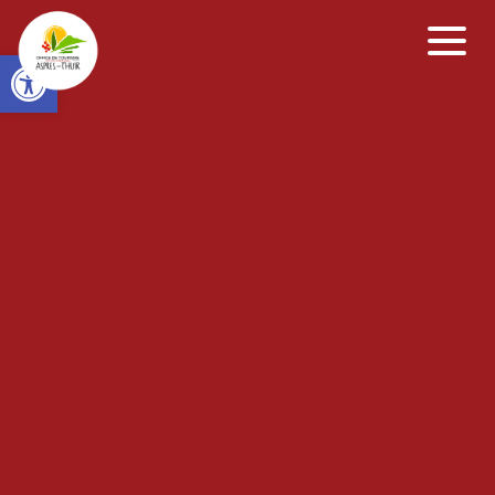
Open toolbar