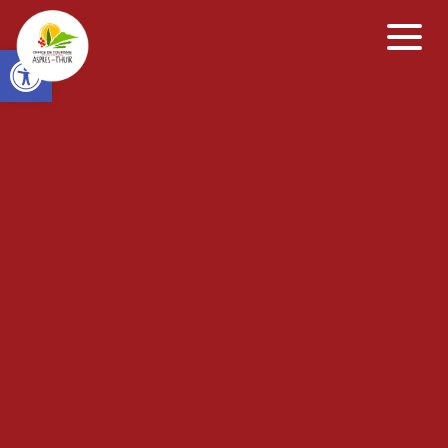
Open toolbar