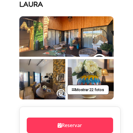
LAURA
Mostrar 22 fotos
Reservar