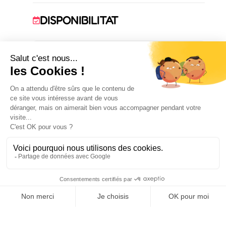
DISPONIBILITAT
1 January 2026 → 31 December 2026
ALLOTJAMENT
1
habitació(ns)
COMODITATS