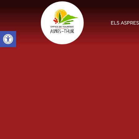
ELS ASPRE
Open toolbar