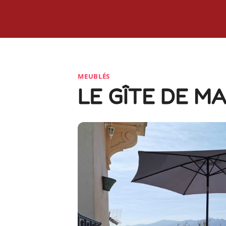
MEUBLÉS
LE GÎTE DE M