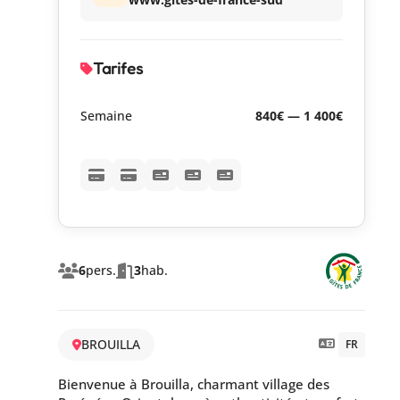
Tarifes
Semaine
840€ — 1 400€
6
pers.
3
hab.
BROUILLA
FR
Bienvenue à Brouilla, charmant village des