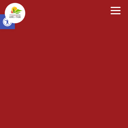
Open toolbar