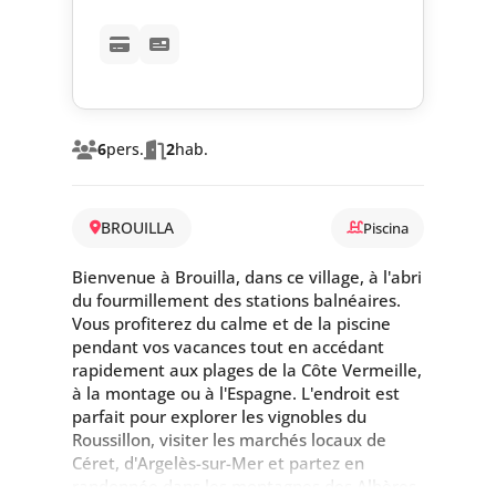
6
pers.
2
hab.
BROUILLA
Piscina
Bienvenue à Brouilla, dans ce village, à l'abri
du fourmillement des stations balnéaires.
Vous profiterez du calme et de la piscine
pendant vos vacances tout en accédant
rapidement aux plages de la Côte Vermeille,
à la montage ou à l'Espagne. L'endroit est
parfait pour explorer les vignobles du
Roussillon, visiter les marchés locaux de
Céret, d'Argelès-sur-Mer et partez en
randonnée dans les montagnes des Albères.