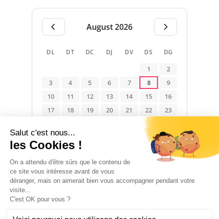
August 2026
DL
DT
DC
DJ
DV
DS
DG
1
2
3
4
5
6
7
8
9
10
11
12
13
14
15
16
17
18
19
20
21
22
23
24
25
26
27
28
29
30
31
Disponible
Ocupat
No indicat
ALLOTJAMENT