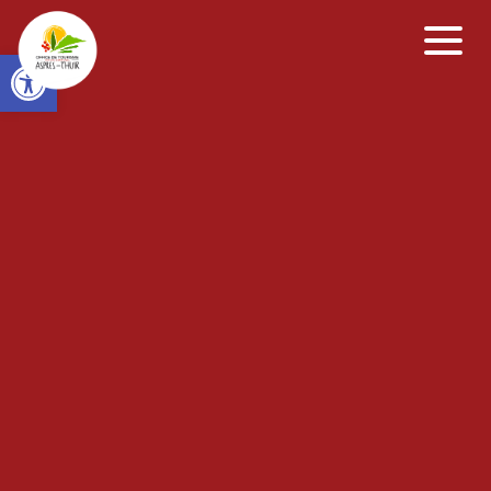
Open toolbar