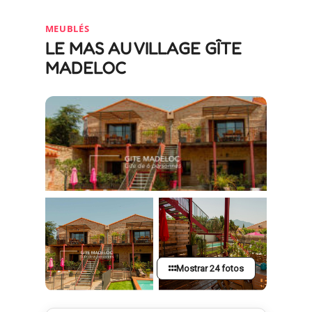
MEUBLÉS
LE MAS AU VILLAGE GÎTE
MADELOC
Mostrar 24 fotos