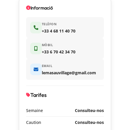
Informació
TELÈFON
+33 4 68 11 40 70
MÒBIL
+33 6 70 42 34 70
EMAIL
lemasauvillage@gmail.com
Tarifes
Semaine
Consulteu-nos
Caution
Consulteu-nos