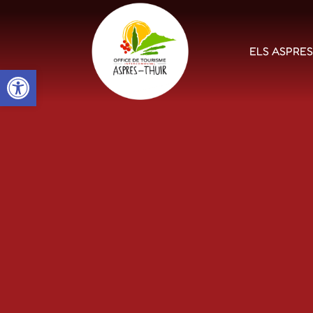
ELS ASPRE
Open toolbar