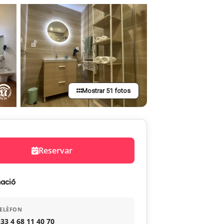
Mostrar 51 fotos
Reservar
ació
ELÈFON
33 4 68 11 40 70