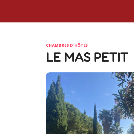
CHAMBRES D'HÔTES
LE MAS PETIT