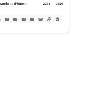
chambres d'hôtes)
225€ — 245€