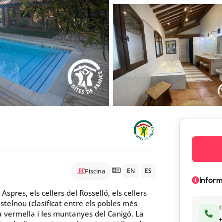
Piscina
EN
ES
Inform
Aspres, els cellers del Rosselló, els cellers
stelnou (clasificat entre els pobles més
T
ta vermella i les muntanyes del Canigó. La
+