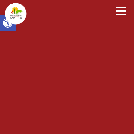
Open toolbar