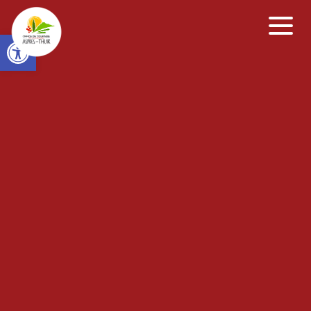
Open toolbar