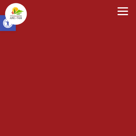
Open toolbar