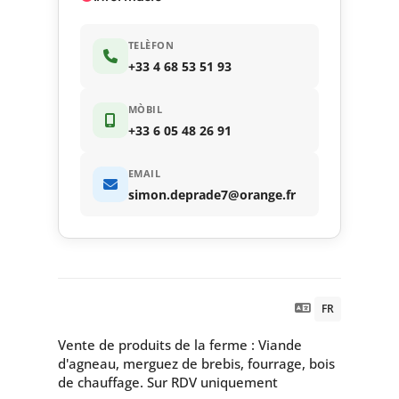
TELÈFON
+33 4 68 53 51 93
MÒBIL
+33 6 05 48 26 91
EMAIL
simon.deprade7@orange.fr
FR
Vente de produits de la ferme : Viande
d'agneau, merguez de brebis, fourrage, bois
de chauffage. Sur RDV uniquement