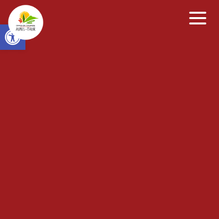
Open toolbar