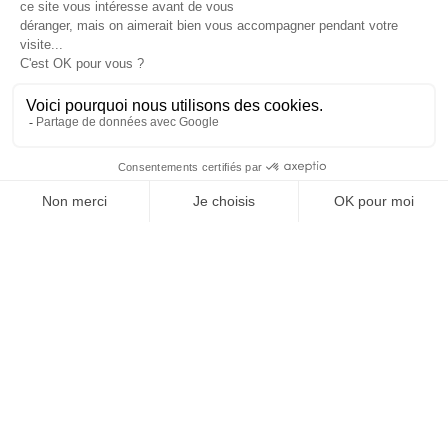
OFFICE DE TOURISME
ASPRES-THUIR
Boulevard Violet, 66300 Thuir
Tél. +33 4 68 53 45 86
L’OFFICE DE TOURISME