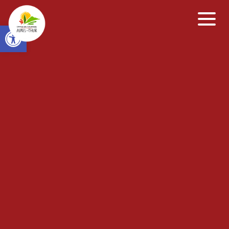
Open toolbar