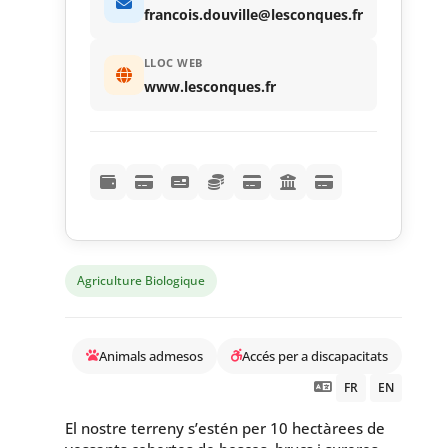
francois.douville@lesconques.fr
LLOC WEB
www.lesconques.fr
Agriculture Biologique
Animals admesos
Accés per a discapacitats
FR
EN
El nostre terreny s’estén per 10 hectàrees de