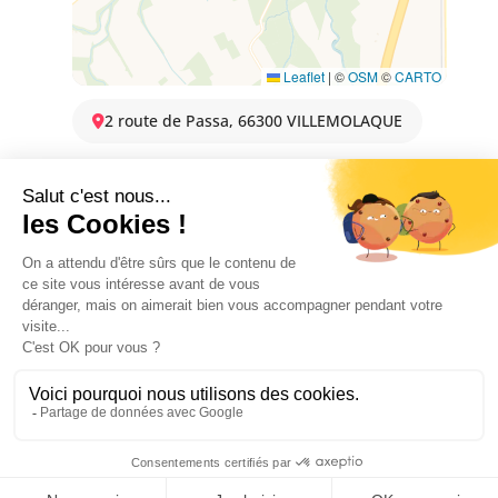
Leaflet
|
©
OSM
©
CARTO
2 route de Passa, 66300 VILLEMOLAQUE
DISPONIBILITAT
2 January 2026 → 31 December 2026
Sur RDV uniquement avec le vigneron
SERVEIS