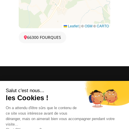
Leaflet
|
©
OSM
©
CARTO
66300 FOURQUES