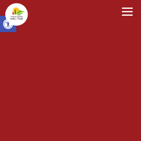
Open toolbar