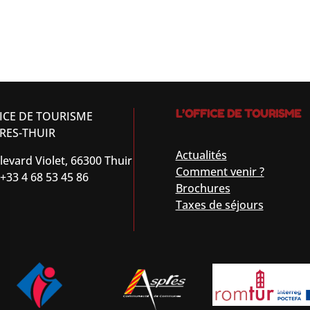
L’OFFICE DE TOURISME
ICE DE TOURISME
RES-THUIR
Actualités
levard Violet, 66300 Thuir
Comment venir ?
 +33 4 68 53 45 86
Brochures
Taxes de séjours