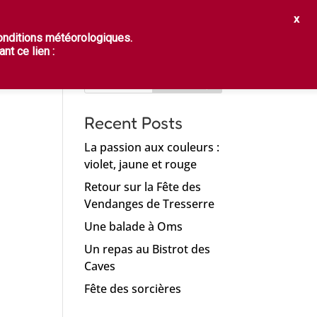
STER
PRATIQUES
FRANÇAIS
conditions météorologiques.
Search
nt ce lien :
Recent Posts
La passion aux couleurs :
violet, jaune et rouge
Retour sur la Fête des
Vendanges de Tresserre
Une balade à Oms
Un repas au Bistrot des
Caves
Fête des sorcières