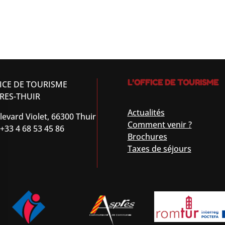
L’OFFICE DE TOURISME
ICE DE TOURISME
RES-THUIR
Actualités
levard Violet, 66300 Thuir
Comment venir ?
 +33 4 68 53 45 86
Brochures
Taxes de séjours