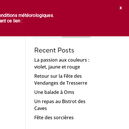
STER
PRATIQUES
FRANÇAIS
conditions météorologiques.
Search
nt ce lien :
Recent Posts
La passion aux couleurs :
violet, jaune et rouge
Retour sur la Fête des
Vendanges de Tresserre
Une balade à Oms
Un repas au Bistrot des
Caves
Fête des sorcières