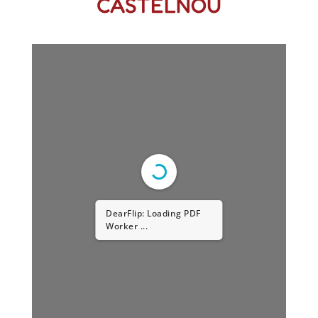
CASTELNOU
DearFlip: Loading PDF
Worker ...