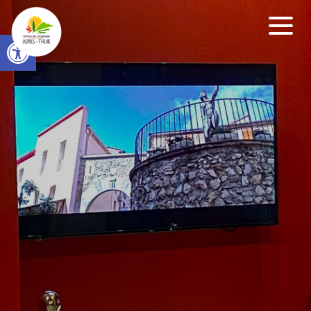
Open toolbar