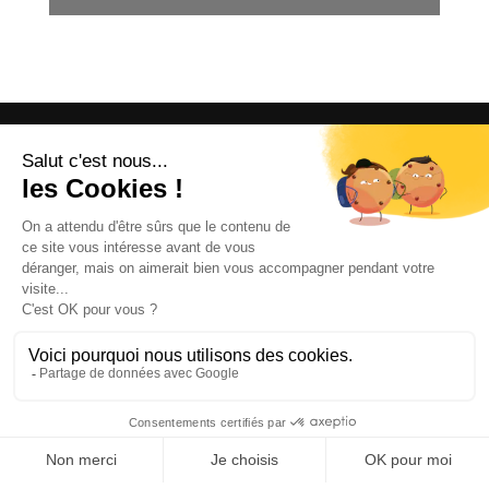
OFFICE DE TOURISME
ASPRES-THUIR
Boulevard Violet, 66300 Thuir
Tél. +33 4 68 53 45 86